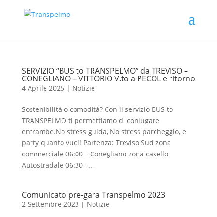
SERVIZIO “BUS to TRANSPELMO” da TREVISO –
CONEGLIANO – VITTORIO V.to a PECOL e ritorno
4 Aprile 2025
|
Notizie
Sostenibilità o comodità? Con il servizio BUS to
TRANSPELMO ti permettiamo di coniugare
entrambe.No stress guida, No stress parcheggio, e
party quanto vuoi! Partenza: Treviso Sud zona
commerciale 06:00 – Conegliano zona casello
Autostradale 06:30 –...
Comunicato pre-gara Transpelmo 2023
2 Settembre 2023
|
Notizie