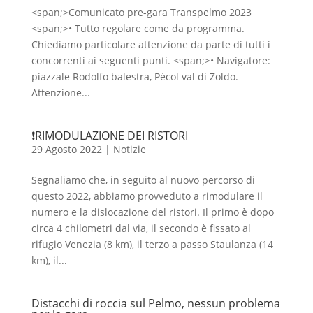
<span;>Comunicato pre-gara Transpelmo 2023
<span;>• Tutto regolare come da programma.
Chiediamo particolare attenzione da parte di tutti i
concorrenti ai seguenti punti. <span;>• Navigatore:
piazzale Rodolfo balestra, Pècol val di Zoldo.
Attenzione...
❗️RIMODULAZIONE DEI RISTORI
29 Agosto 2022
|
Notizie
Segnaliamo che, in seguito al nuovo percorso di
questo 2022, abbiamo provveduto a rimodulare il
numero e la dislocazione del ristori. Il primo è dopo
circa 4 chilometri dal via, il secondo è fissato al
rifugio Venezia (8 km), il terzo a passo Staulanza (14
km), il...
Distacchi di roccia sul Pelmo, nessun problema