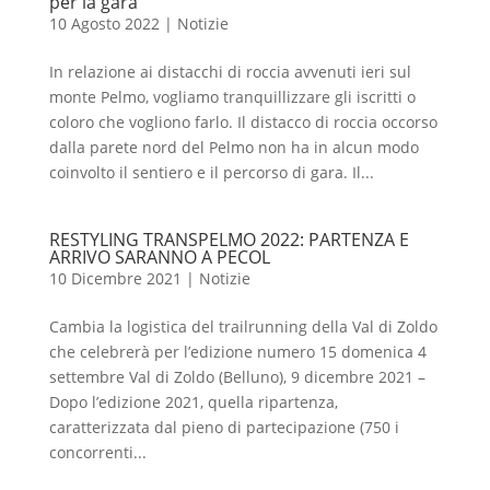
per la gara
10 Agosto 2022
|
Notizie
In relazione ai distacchi di roccia avvenuti ieri sul
monte Pelmo, vogliamo tranquillizzare gli iscritti o
coloro che vogliono farlo. Il distacco di roccia occorso
dalla parete nord del Pelmo non ha in alcun modo
coinvolto il sentiero e il percorso di gara. Il...
RESTYLING TRANSPELMO 2022: PARTENZA E
ARRIVO SARANNO A PECOL
10 Dicembre 2021
|
Notizie
Cambia la logistica del trailrunning della Val di Zoldo
che celebrerà per l’edizione numero 15 domenica 4
settembre Val di Zoldo (Belluno), 9 dicembre 2021 –
Dopo l’edizione 2021, quella ripartenza,
caratterizzata dal pieno di partecipazione (750 i
concorrenti...