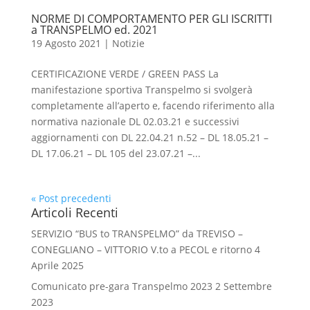
NORME DI COMPORTAMENTO PER GLI ISCRITTI
a TRANSPELMO ed. 2021
19 Agosto 2021
|
Notizie
CERTIFICAZIONE VERDE / GREEN PASS La
manifestazione sportiva Transpelmo si svolgerà
completamente all’aperto e, facendo riferimento alla
normativa nazionale DL 02.03.21 e successivi
aggiornamenti con DL 22.04.21 n.52 – DL 18.05.21 –
DL 17.06.21 – DL 105 del 23.07.21 –...
« Post precedenti
Articoli Recenti
SERVIZIO “BUS to TRANSPELMO” da TREVISO –
CONEGLIANO – VITTORIO V.to a PECOL e ritorno
4
Aprile 2025
Comunicato pre-gara Transpelmo 2023
2 Settembre
2023